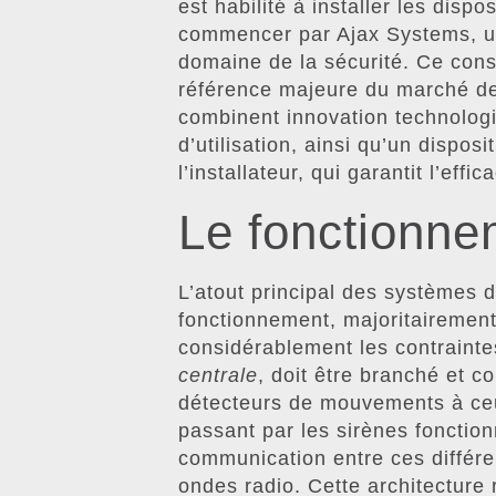
est habilité à installer les dispo
commencer par Ajax Systems, u
domaine de la sécurité. Ce cons
référence majeure du marché de
combinent innovation technologiqu
d’utilisation, ainsi qu’un disposit
l’installateur, qui garantit l’eff
Le fonctionne
L’atout principal des systèmes 
fonctionnement, majoritairement s
considérablement les contraintes 
centrale
, doit être branché et c
détecteurs de mouvements à ce
passant par les sirènes fonctionn
communication entre ces différen
ondes radio. Cette architecture 