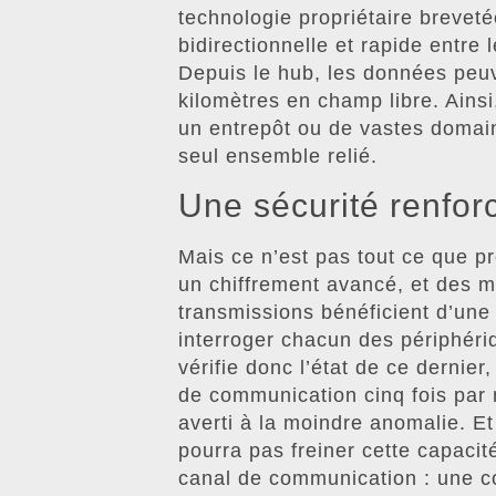
technologie propriétaire brevet
bidirectionnelle et rapide entre 
Depuis le hub, les données peuv
kilomètres en champ libre. Ains
un entrepôt ou de vastes domai
seul ensemble relié.
Une sécurité renfor
Mais ce n’est pas tout ce que pro
un chiffrement avancé, et des m
transmissions bénéficient d’une s
interroger chacun des périphéri
vérifie donc l’état de ce dernier
de communication cinq fois par
averti à la moindre anomalie. E
pourra pas freiner cette capacit
canal de communication : une c