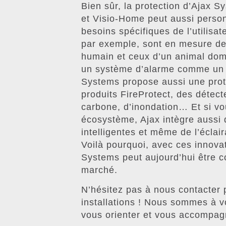
Bien sûr, la protection d’Ajax S
et Visio-Home peut aussi personn
besoins spécifiques de l’utilis
par exemple, sont en mesure de 
humain et ceux d’un animal dome
un système d’alarme comme un s
Systems propose aussi une prot
produits FireProtect, des déte
carbone, d’inondation… Et si vou
écosystème, Ajax intègre aussi
intelligentes et même de l’éclair
Voilà pourquoi, avec ces innova
Systems peut aujourd’hui être 
marché.
N’hésitez pas à nous contacter 
installations ! Nous sommes à v
vous orienter et vous accompagn