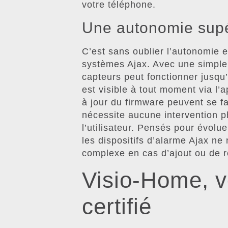
votre téléphone.
Une autonomie supé
C’est sans oublier l’autonomie e
systèmes Ajax. Avec une simple 
capteurs peut fonctionner jusqu’
est visible à tout moment via l’
à jour du firmware peuvent se f
nécessite aucune intervention ph
l’utilisateur. Pensés pour évolu
les dispositifs d’alarme Ajax ne
complexe en cas d’ajout ou de re
Visio-Home, vo
certifié