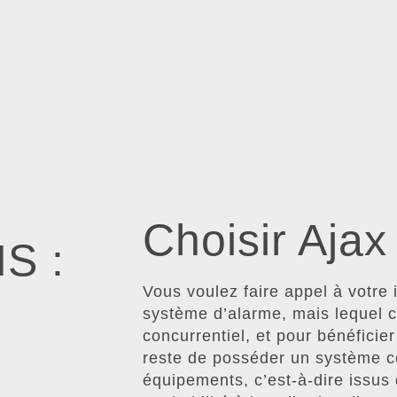
Choisir Aja
S :
Vous voulez faire appel à votre 
système d’alarme, mais lequel c
concurrentiel, et pour bénéficie
reste de posséder un système co
équipements, c’est-à-dire issu