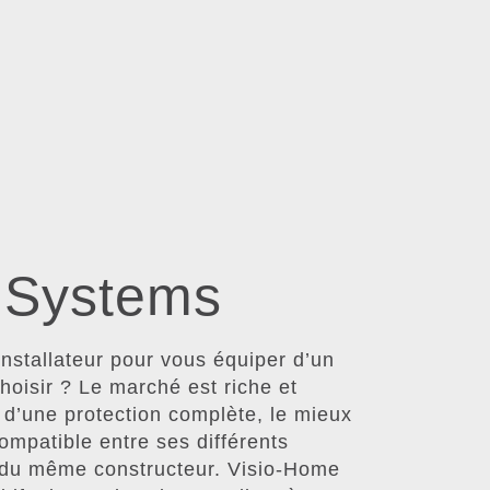
x Systems
installateur pour vous équiper d’un
hoisir ? Le marché est riche et
r d’une protection complète, le mieux
mpatible entre ses différents
s du même constructeur. Visio-Home