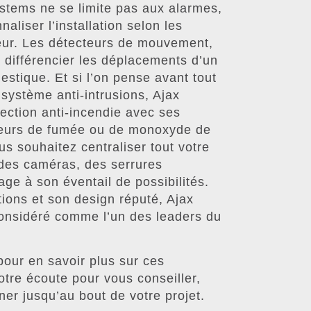
ystems ne se limite pas aux alarmes,
aliser l’installation selon les
ateur. Les détecteurs de mouvement,
différencier les déplacements d’un
stique. Et si l’on pense avant tout
ystème anti-intrusions, Ajax
ection anti-incendie avec ses
cteurs de fumée ou de monoxyde de
s souhaitez centraliser tout votre
 des caméras, des serrures
age à son éventail de possibilités.
tions et son design réputé, Ajax
considéré comme l’un des leaders du
pour en savoir plus sur ces
otre écoute pour vous conseiller,
er jusqu’au bout de votre projet.