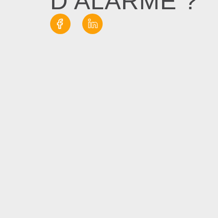
D’ALARME ?