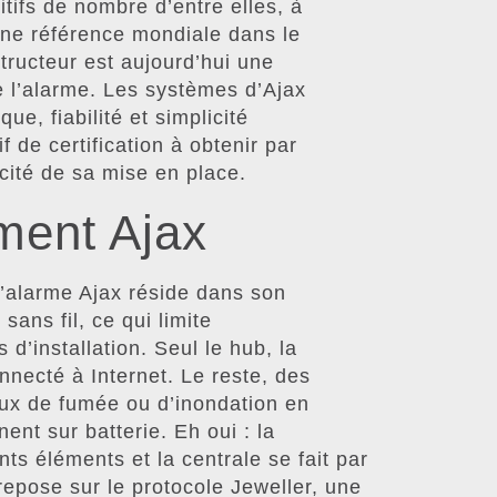
sitifs de nombre d’entre elles, à
ne référence mondiale dans le
tructeur est aujourd’hui une
 l’alarme. Les systèmes d’Ajax
e, fiabilité et simplicité
if de certification à obtenir par
icacité de sa mise en place.
ment Ajax
d’alarme Ajax réside dans son
ans fil, ce qui limite
d’installation. Seul le hub, la
onnecté à Internet. Le reste, des
ux de fumée ou d’inondation en
ent sur batterie. Eh oui : la
ts éléments et la centrale se fait par
repose sur le protocole Jeweller, une