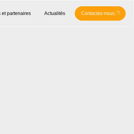
 et partenaires
Actualités
Contactez-nous