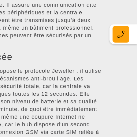
ée. Il assure une communication dite
les périphériques et la centrale.
ent être transmises jusqu’à deux
i, même un bâtiment professionnel,
nes peuvent être sécurisés par un
cée
pose le protocole Jeweller : il utilise
écanismes anti-brouillage. Les
écurité totale, car la centrale va
ques toutes les 12 secondes. Elle
, son niveau de batterie et sa qualité
 minute, de quoi être immédiatement
t même une coupure Internet ne
é, car le hub dispose d’un second
onnexion GSM via carte SIM reliée à