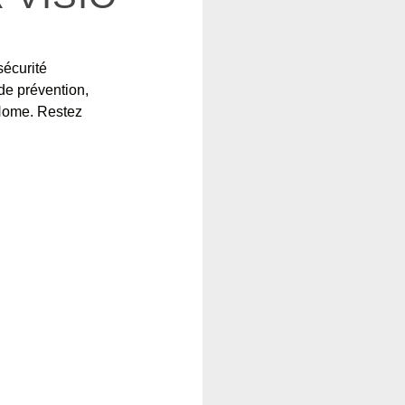
sécurité
de prévention,
 Home. Restez