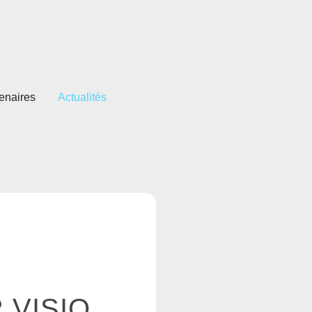
tenaires
Actualités
 VISIO