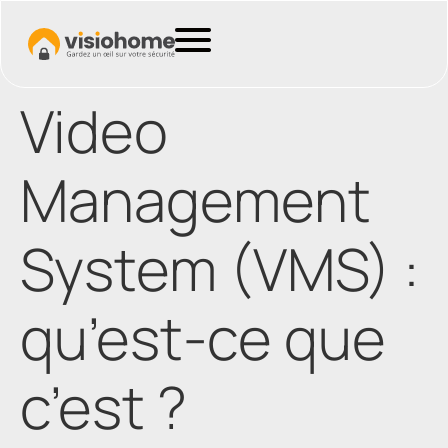
Video
Management
System (VMS) :
qu’est-ce que
c’est ?