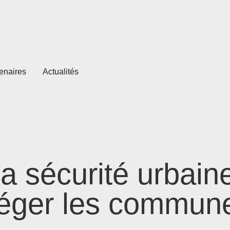
tenaires
Actualités
a sécurité urbaine
téger les commune