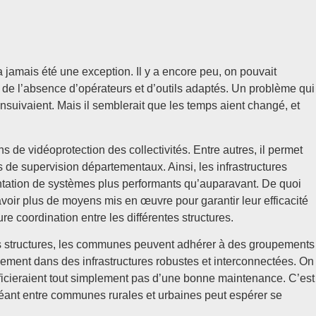
 jamais été une exception. Il y a encore peu, on pouvait
e de l’absence d’opérateurs et d’outils adaptés. Un problème qui
nsuivaient. Mais il semblerait que les temps aient changé, et
e vidéoprotection des collectivités. Entre autres, il permet
 de supervision départementaux. Ainsi, les infrastructures
antation de systèmes plus performants qu’auparavant. De quoi
 avoir plus de moyens mis en œuvre pour garantir leur efficacité
re coordination entre les différentes structures.
es structures, les communes peuvent adhérer à des groupements
ment dans des infrastructures robustes et interconnectées. On
néficieraient tout simplement pas d’une bonne maintenance. C’est
sé béant entre communes rurales et urbaines peut espérer se