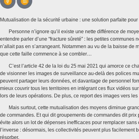
Mutualisation de la sécurité urbaine : une solution parfaite po
Personne n’ignore qu’il existe une nette différence de moyens e
entendre parler d’une “fracture sûreté” : les petites communes 
n’allait pas en s’arrangeant. Notammen au vu de la baisse de moy
que cette faille commence à se combler…
C’est l’article 42 de la loi du 25 mai 2021 qui amorce ce chan
de visionner les images de surveillance au-delà des polices mu
peuvent partager leurs données, et davantage de personnel form
mieux couvrir tous les territoires en intégrant ces flux vidéos s
lors de leurs opérations. De plus, ce report des images vers les 
Mais surtout, cette mutualisation des moyens diminue grandem
de commandes. Et qui dit groupements de commandes dit prix pl
évite alors un lot de dépenses inefficaces pour remplacer sans 
l’inverse : désormais, les collectivités peuvent plus facilement
résorber.