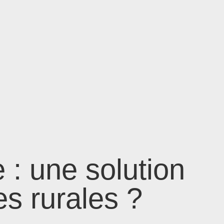
 : une solution
s rurales ?