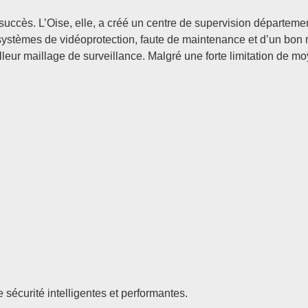
ès. L’Oise, elle, a créé un centre de supervision départementa
systèmes de vidéoprotection, faute de maintenance et d’un bon 
eur maillage de surveillance. Malgré une forte limitation de mo
 sécurité intelligentes et performantes.