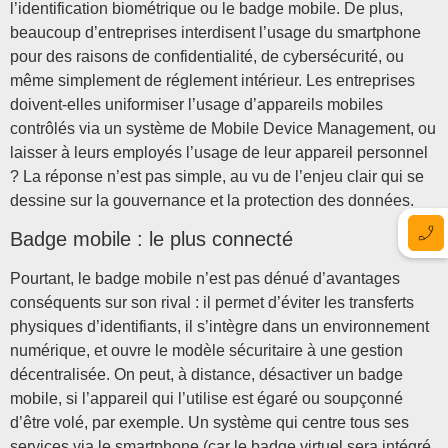
l’identification biométrique ou le badge mobile. De plus,
beaucoup d’entreprises interdisent l’usage du smartphone
pour des raisons de confidentialité, de cybersécurité, ou
même simplement de réglement intérieur. Les entreprises
doivent-elles uniformiser l’usage d’appareils mobiles
contrôlés via un système de Mobile Device Management, ou
laisser à leurs employés l’usage de leur appareil personnel
? La réponse n’est pas simple, au vu de l’enjeu clair qui se
dessine sur la gouvernance et la protection des données.
Badge mobile : le plus connecté
Pourtant, le badge mobile n’est pas dénué d’avantages
conséquents sur son rival : il permet d’éviter les transferts
physiques d’identifiants, il s’intègre dans un environnement
numérique, et ouvre le modèle sécuritaire à une gestion
décentralisée. On peut, à distance, désactiver un badge
mobile, si l’appareil qui l’utilise est égaré ou soupçonné
d’être volé, par exemple. Un système qui centre tous ses
services via le smartphone (car le badge virtuel sera intégré